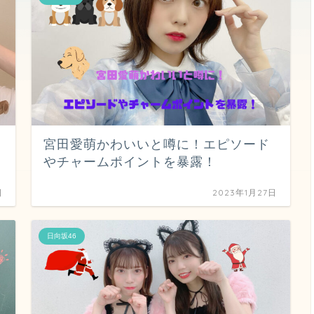
宮田愛萌かわいいと噂に！エピソード
やチャームポイントを暴露！
日
2023年1月27日
日向坂46