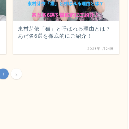
東村芽依「猫」と呼ばれる理由とは？
あだ名6選を徹底的にご紹介！
日
2023年1月24日
1
2