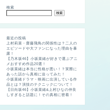
検索
検索
最近の投稿
上村莉菜・齋藤飛鳥の関係性は？二人の
エピソードや大ファンになった理由を暴
露！
【乃木坂46】小坂菜緒が好きで選ぶアニ
メおすすめ作品20選！
小坂菜緒は本当に性格が悪い！？実際に
あった話から真相に迫ってみた！
小坂菜緒ドラマ・映画に出演している作
品とは？演技のテクニックについて！
【日向坂46】小坂菜緒&上村ひなの仲良
しすぎると話題に！その真相に密着！