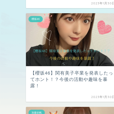
2023年1月30
櫻坂46
【櫻坂46】関有美子卒業を発表したっ
てホント！？今後の活動や趣味を暴
露！
2023年1月30
加藤史帆