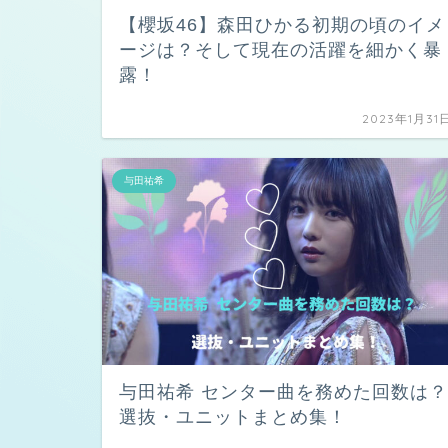
【櫻坂46】森田ひかる初期の頃のイメ
ージは？そして現在の活躍を細かく暴
露！
2023年1月31
与田祐希
与田祐希 センター曲を務めた回数は？
選抜・ユニットまとめ集！