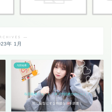
RCHIVES ―
023年 1月
与田祐希