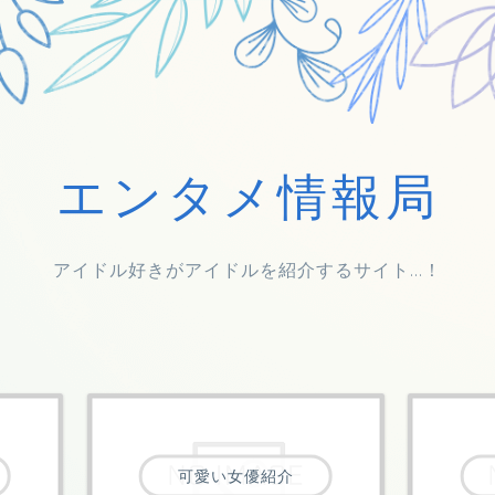
エンタメ情報局
アイドル好きがアイドルを紹介するサイト...！
可愛い女優紹介