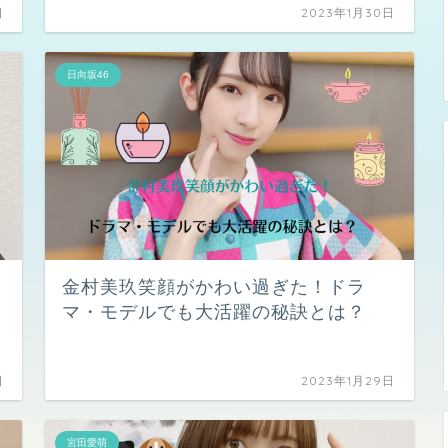
日
2023年1月30日
日向坂46
金村美玖笑顔がかわい過ぎた！ドラ
マ・モデルでも大活躍の秘訣とは？
日
2023年1月29日
宮田愛萌