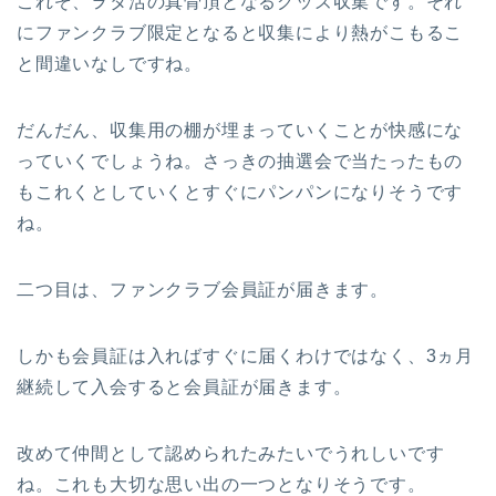
これぞ、ヲタ活の真骨頂となるグッズ収集です。それ
にファンクラブ限定となると収集により熱がこもるこ
と間違いなしですね。
だんだん、収集用の棚が埋まっていくことが快感にな
っていくでしょうね。さっきの抽選会で当たったもの
もこれくとしていくとすぐにパンパンになりそうです
ね。
二つ目は、ファンクラブ会員証が届きます。
しかも会員証は入ればすぐに届くわけではなく、3ヵ月
継続して入会すると会員証が届きます。
改めて仲間として認められたみたいでうれしいです
ね。これも大切な思い出の一つとなりそうです。