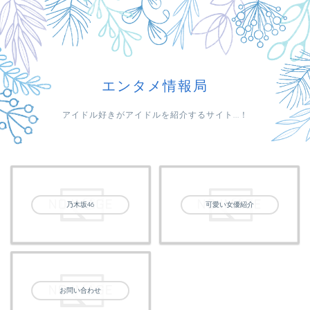
エンタメ情報局
アイドル好きがアイドルを紹介するサイト...！
乃木坂46
可愛い女優紹介
お問い合わせ