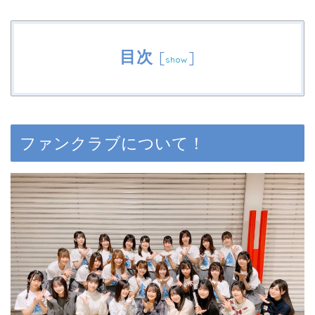
目次
[
]
show
ファンクラブについて！