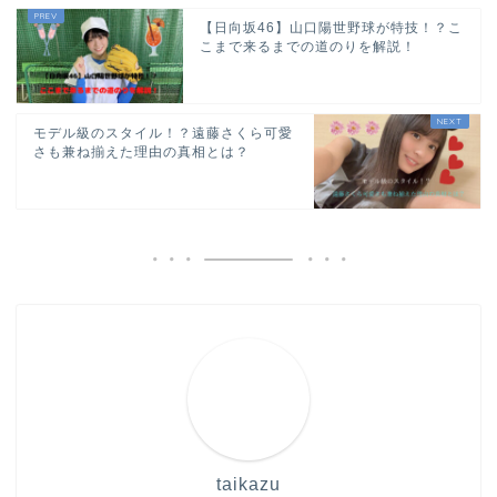
【日向坂46】山口陽世野球が特技！？こ
こまで来るまでの道のりを解説！
モデル級のスタイル！？遠藤さくら可愛
さも兼ね揃えた理由の真相とは？
taikazu