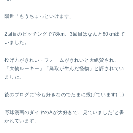
陽世「もうちょっといけます」
2回目のピッチングで78km、3回目はなんと80km出て
いました。
投げ方がきれい・フォームがきれいと大絶賛され、
「大物ルーキー」「鳥取が生んだ怪物」と評されてい
ました。
後のブログに”今も好きなのでたまに投げています( ¨̮ )
野球漫画のダイヤのAが大好きで、見ていました”と書
かれています。