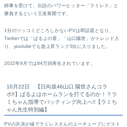
師事を受けて、伝説のパワーヒッター「ラミレス」と
勝負するという王道展開です。
1分のツッコミどころしかないPVは即話題となり、
Twitterでは「ぱるよの星」「山口陽世」がトレンド入
り、youtubeでも急上昇ランク5位に入りました。
2022年9月では84万回再生されています。
10月22日 【日向坂46山口 陽世さんコラ
ボ‼︎】ぱるよはホームランを打てるのか！？ラ
ミちゃん指導でバッティング向上へ!!【ラミち
ゃん先生特別編】
PVの共演が縁でラミレスさんのユーチューブにゲスト