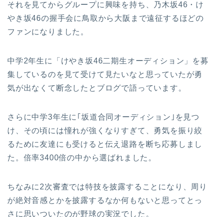
それを見てからグループに興味を持ち、乃木坂46・け
やき坂46の握手会に鳥取から大阪まで遠征するほどの
ファンになりました。
中学2年生に「けやき坂46二期生オーディション」を募
集しているのを見て受けて見たいなと思っていたが勇
気が出なくて断念したとブログで語っています。
さらに中学3年生に｢坂道合同オーディション｣を見つ
け、その頃には憧れが強くなりすぎて、勇気を振り絞
るために友達にも受けると伝え退路を断ち応募しまし
た。倍率3400倍の中から選ばれました。
ちなみに2次審査では特技を披露することになり、周り
が絶対音感とかを披露するなか何もないと思ってとっ
さに思いついたのが野球の実況でした。