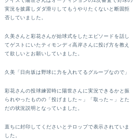
クイズで陽世さんはオーディションの2次審査で野球の
実況を披露しダダ滑りしてもうやりたくないと断固拒
否していました。
久美さんと彩花さんが始球式をしたエピソードを話し
てゲストにいたティモンディ高岸さんに投げ方を教え
て欲しいとお願いしていました。
久美「日向坂は野球に力を入れてるグループなので」
彩花さんの投球練習時に陽世さんに実況できるかと振
られやったものの「投げました～」「取った～」とた
だの状況説明となっていました。
直ちに封印してくださいとテロップで表示されていま
した。