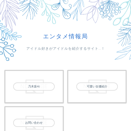
エンタメ情報局
アイドル好きがアイドルを紹介するサイト...！
乃木坂46
可愛い女優紹介
お問い合わせ