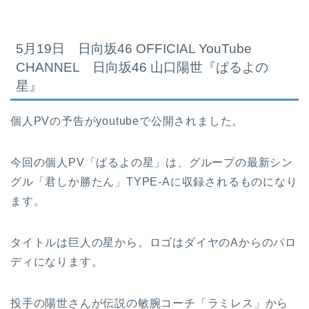
5月19日 日向坂46 OFFICIAL YouTube
CHANNEL 日向坂46 山口陽世『ぱるよの
星』
個人PVの予告がyoutubeで公開されました。
今回の個人PV「ぱるよの星」は、グループの最新シン
グル「君しか勝たん」TYPE-Aに収録されるものになり
ます。
タイトルは巨人の星から。ロゴはダイヤのAからのパロ
ディになります。
投手の陽世さんが伝説の敏腕コーチ「ラミレス」から