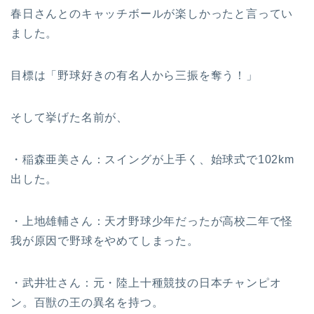
春日さんとのキャッチボールが楽しかったと言ってい
ました。
目標は「野球好きの有名人から三振を奪う！」
そして挙げた名前が、
・稲森亜美さん：スイングが上手く、始球式で102km
出した。
・上地雄輔さん：天才野球少年だったが高校二年で怪
我が原因で野球をやめてしまった。
・武井壮さん：元・陸上十種競技の日本チャンピオ
ン。百獣の王の異名を持つ。