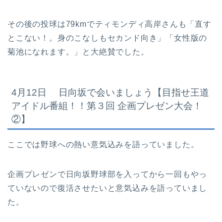
その後の投球は79kmでティモンディ高岸さんも「直す
とこない！。身のこなしもセカンド向き」「女性版の
菊池になれます。」と大絶賛でした。
4月12日 日向坂で会いましょう【目指せ王道
アイドル番組！！第３回 企画プレゼン大会！
②】
ここでは野球への熱い意気込みを語っていました。
企画プレゼンで日向坂野球部を入ってから一回もやっ
ていないので復活させたいと意気込みを語っていまし
た。