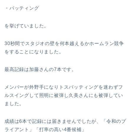
・バッティング
を挙げていました。
30秒間でスタジオの壁を何本越えるかホームラン競争
をすることになりました。
最高記録は加藤さんの7本です。
メンバーが外野手になりトスバッティングを迷わずフ
ルスイングして照明に被弾し久美さんにも被弾してい
ました。
成績は6本で記録には届きませんでしたが、「令和のブ
ライアント」「打率の高い4番候補」