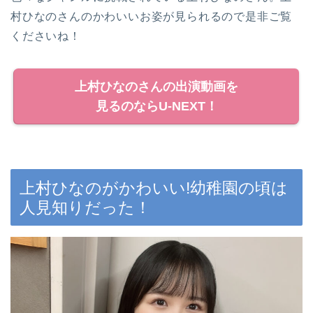
村ひなのさんのかわいいお姿が見られるので是非ご覧
くださいね！
上村ひなのさんの出演動画を
見るのならU-NEXT！
上村ひなのがかわいい!幼稚園の頃は
人見知りだった！