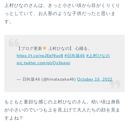
上村ひなのさんは、きっと小さい頃から目がくりくり
っとしていて、お人形のような子供だったと思いま
す。
【ブログ更新
上村ひなの】 心踊る。
https://t.co/rwJEef9uvB
#日向坂46
#上村ひなの
pic.twitter.com/pUQxXppjsj
— 日向坂46 (@hinatazaka46)
October 15, 2022
もともと童顔な感じの上村ひなのさん。幼い頃は身長
が小さいのでいつも上を見上げて大人たちの顔を見ま
すよね？