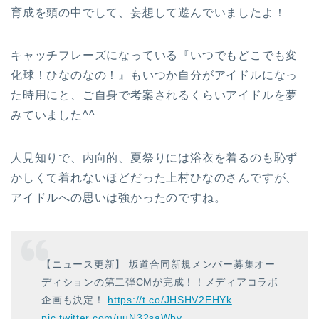
育成を頭の中でして、妄想して遊んでいましたよ！
キャッチフレーズになっている『いつでもどこでも変
化球！ひなのなの！』もいつか自分がアイドルになっ
た時用にと、ご自身で考案されるくらいアイドルを夢
みていました^^
人見知りで、内向的、夏祭りには浴衣を着るのも恥ず
かしくて着れないほどだった上村ひなのさんですが、
アイドルへの思いは強かったのですね。
【ニュース更新】 坂道合同新規メンバー募集オー
ディションの第二弾CMが完成！！メディアコラボ
企画も決定！
https://t.co/JHSHV2EHYk
pic.twitter.com/uuN32saWby