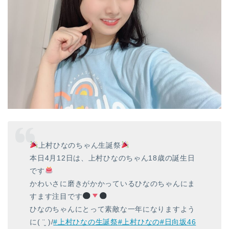
上村ひなのちゃん生誕祭
本日4月12日は、上村ひなのちゃん18歳の誕生日
です
かわいさに磨きがかかっているひなのちゃんにま
すます注目です
ひなのちゃんにとって素敵な一年になりますよう
に( ¨̮ )/
#上村ひなの生誕祭
#上村ひなの
#日向坂46