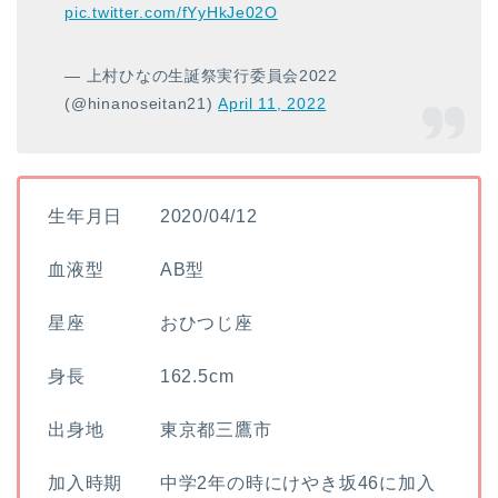
pic.twitter.com/fYyHkJe02O
— 上村ひなの生誕祭実行委員会2022
(@hinanoseitan21)
April 11, 2022
生年月日 2020/04/12
血液型 AB型
星座 おひつじ座
身長 162.5cm
出身地 東京都三鷹市
加入時期 中学2年の時にけやき坂46に加入