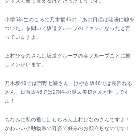
グッズも全て揃えるほどだったようです。
小学5年生のころに乃木坂46の「あの日僕は咄嗟に嘘を
ついた」を聞いて坂道グループのファンになったと言
っていますよ。
上村ひなのさんは坂道グループの各グループごとに推
しメンがいます。
乃木坂46では西野七瀬さん、けやき坂46では長浜ねる
さん、日向坂46では2期生の渡辺美穂さんが推しです
よ！
ちなみに私の推しはもちろん上村ひなのさんですよ！
かわいい小動物系の容姿で好みのお顔立ちなのです！