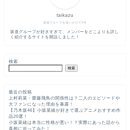
taikazu
坂道グループを追いかけて5年
坂道グループが好きすぎて、メンバーをどこよりも詳し
く紹介するサイトを開設しました！
検索
検索
最近の投稿
上村莉菜・齋藤飛鳥の関係性は？二人のエピソードや
大ファンになった理由を暴露！
ホーム
【乃木坂46】小坂菜緒が好きで選ぶアニメおすすめ作
品20選！
小坂菜緒は本当に性格が悪い！？実際にあった話から
プロフィール
真相に迫ってみた！