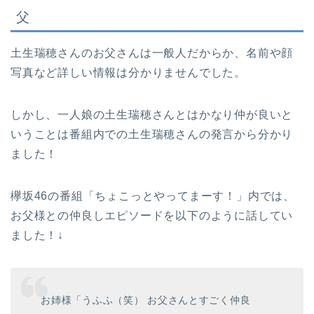
父
土生瑞穂さんのお父さんは一般人だからか、名前や顔
写真など詳しい情報は分かりませんでした。
しかし、一人娘の土生瑞穂さんとはかなり仲が良いと
いうことは番組内での土生瑞穂さんの発言から分かり
ました！
欅坂46の番組「ちょこっとやってまーす！」内では、
お父様との仲良しエピソードを以下のように話してい
ました！↓
お姉様
「うふふ（笑） お父さんとすごく仲良