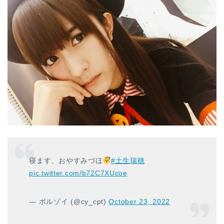
寝ます、おやすみづほ
#土生瑞穂
pic.twitter.com/b72C7XUcoe
— ボルゾイ (@cy_cpt)
October 23, 2022