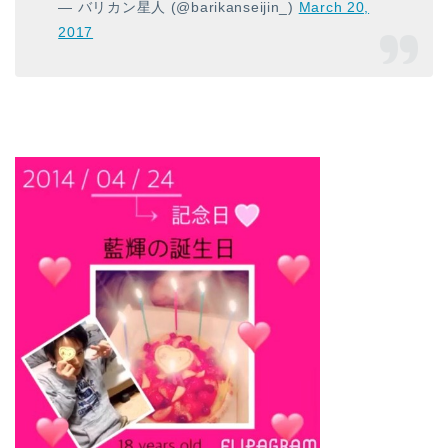
— バリカン星人 (@barikanseijin_)
March 20,
2017