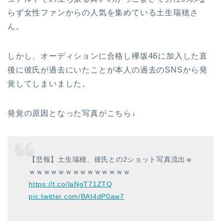
らず女性ファンからの人気を集めている土生瑞穂さ
ん。
しかし、オーディションに合格し欅坂46に加入した直
後に彼氏が過去にいたことが本人の過去のSNSから発
覚してしまいました。
発覚の原因となった写真がこちら↓
【悲報】土生瑞穂、彼氏との2ショット写真流出ｗ
ｗｗｗｗｗｗｗｗｗｗｗｗｗｗ
https://t.co/laNgT71ZTQ
pic.twitter.com/BAt4dP0aw7