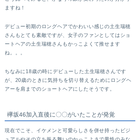
ますね！
デビュー初期のロングヘアでかわいい感じの土生瑞穂
さんもとても素敵ですが、女子のファンとしてはショ
ートヘアの土生瑞穂さんもかっこよくて推せます
ね。。。
ちなみに18歳の時にデビューした土生瑞穂さんです
が、20歳のときに気持ちを切り替えるためにロングヘ
アーを肩までのショートヘアにしたそうです。
欅坂46加入直後に〇〇がいたことが発覚
現在でこそ、イケメンと可愛らしさを併せ持ったビジ
ュアルやその立ち振る舞いのかっこよさで男性のみな