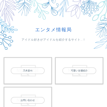
エンタメ情報局
アイドル好きがアイドルを紹介するサイト...！
乃木坂46
可愛い女優紹介
お問い合わせ