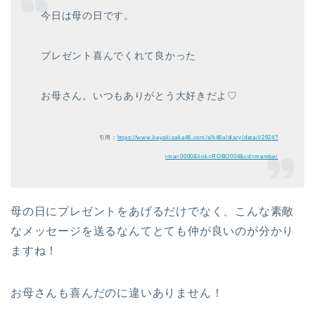
今日は母の日です。
プレゼント喜んでくれて良かった
お母さん。いつもありがとう大好きだよ♡
引用：
https://www.keyakizaka46.com/s/k46o/diary/detail/2924?
ima=0000&link=ROBO004&cd=member
母の日にプレゼントをあげるだけでなく、こんな素敵
なメッセージを送るなんてとても仲が良いのが分かり
ますね！
お母さんも喜んだのに違いありません！