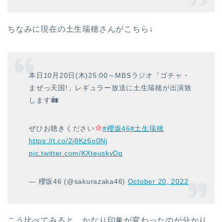
ちなみに現在の土生瑞穂さんがこちら↓
本日10月20日(木)25:00～MBSラジオ「ゴチャ・
まぜっ天国!」レギュラー放送に土生瑞穂が出演致
します
ぜひお聴きください
#櫻坂46
#土生瑞穂
https://t.co/2j8Kz6o0Nj
pic.twitter.com/KXteuskvDq
— 櫻坂46 (@sakurazaka46)
October 20, 2022
こう比べてみると、かなり印象が変わったのが分かり