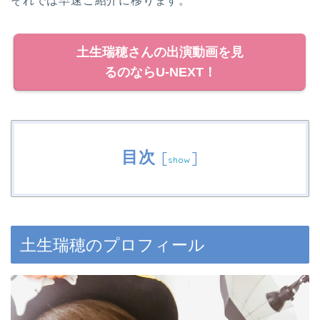
それでは早速ご紹介に移ります。
土生瑞穂さんの出演動画を見
るのならU-NEXT！
目次
[
]
show
土生瑞穂のプロフィール