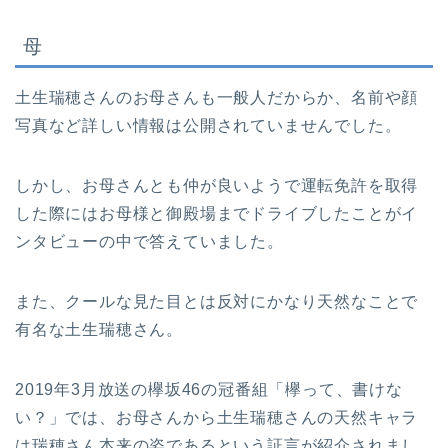
母
土生瑞穂さんのお母さんも一般人だからか、名前や顔
写真など詳しい情報は公開されていませんでした。
しかし、お母さんとも仲が良いようで運転免許を取得
した際にはお母様と御殿場までドライブしたことがイ
ンタビューの中で答えていました。
また、クールな見た目とは反対にかなり天然なことで
有名な土生瑞穂さん。
2019年3月放送の欅坂46の冠番組「欅って、書けな
い？」では、お母さんから土生瑞穂さんの天然キャラ
は瑞穂さん本来の姿であるという証言が紹介されまし