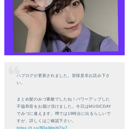
ハブログが更新されました。皆様是非お読み下さ
い。
まとめ髪のみづ素敵でしたね！パワーアップした
不協和音をお届け頂けました。今日はMUSICDAY
でみづに逢えます。噂では19時台に出るらしいで
すが、詳しくはご確認下さい。
https://t.co/BDeWmHZIy7