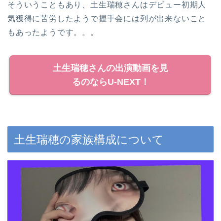
そういうこともあり、土生瑞穂さんはデビュー初期人
気獲得に苦労したようで握手会には列が出来ないこと
もあったようです。。。
土生瑞穂さんの出演動画を見
るのならU-NEXT！
土生瑞穂の家族構成について