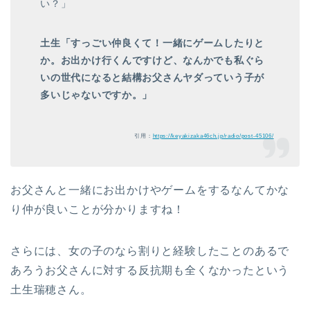
い？」
土生
「すっごい仲良くて！一緒にゲームしたりと
か。お出かけ行くんですけど、なんかでも私ぐら
いの世代になると結構お父さんヤダっていう子が
多いじゃないですか。」
引用：
https://keyakizaka46ch.jp/radio/post-45106/
お父さんと一緒にお出かけやゲームをするなんてかな
り仲が良いことが分かりますね！
さらには、女の子のなら割りと経験したことのあるで
あろうお父さんに対する反抗期も全くなかったという
土生瑞穂さん。