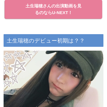
土生瑞穂さんの出演動画を見
るのならU-NEXT！
土生瑞穂のデビュー初期は？？