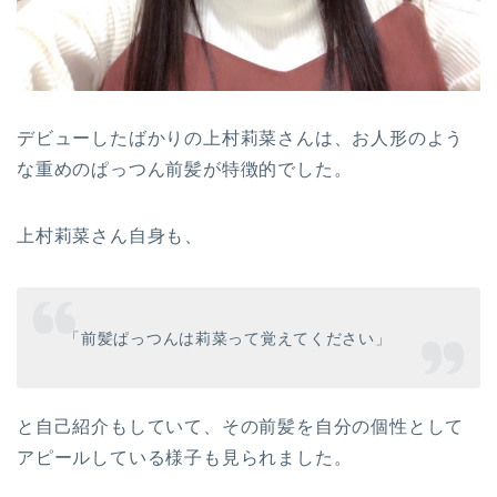
デビューしたばかりの上村莉菜さんは、お人形のよう
な重めのぱっつん前髪が特徴的でした。
上村莉菜さん自身も、
「前髪ぱっつんは莉菜って覚えてください」
と自己紹介もしていて、その前髪を自分の個性として
アピールしている様子も見られました。