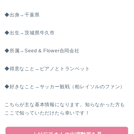
◆出身→千葉県
◆出生→茨城県牛久市
◆所属→Seed & Flower合同会社
◆得意なこと→ピアノとトランペット
◆好きなこと→サッカー観戦（柏レイソルのファン）
こちらが主な基本情報になります。知らなかった方も
ここで知っていただけたら幸いです！