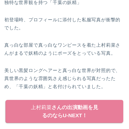
独特な世界観を持つ「千葉の妖精」
初登場時、プロフィールに添付した私服写真が衝撃的
でした。
真っ白な部屋で真っ白なワンピースを着た上村莉菜さ
んがまるで妖精のようにポーズをとっている写真。
美しい黒髪ロングヘアーと真っ白な世界が対照的で、
異世界のような雰囲気さえ感じられる写真だったた
め、「千葉の妖精」と名付けられていました。
上村莉菜
さんの出演動画を見
るのならU-NEXT！