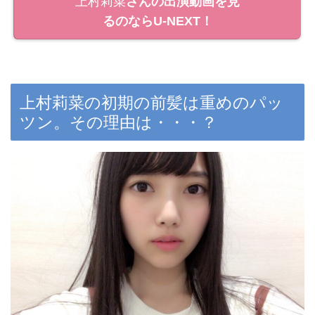
上村莉菜
さんの出演動画を見
るのならU-NEXT！
上村莉菜の初期の前髪は重めのパッ
ツン。その理由は・・・？