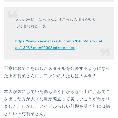
メンバーに「ぱっつんよりこっちのほうがいい」
って言われた。笑
https://www.keyakizaka46.com/s/k46o/diary/det
ail/1393?ima=0000&cd=member
不意におでこを出したスタイルを公表するようになっ
た上村莉菜さんに、ファンの人たちは大興奮！
本人が気にしていた傷も全くわからない上に、おでこ
を出した方が大きな瞳が際立って美しいことがわかり
ました。しかし、アイドルらしい前髪を基本的には崩
さない上村莉菜さん。