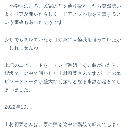
・小学生のころ、民家の前を通り掛かったら突然勢い
よくドアが開いたらしく、ドアノブが頬を直撃すると
いう事故もあったそうです。
少しでもズレていたら目や鼻に大怪我を追っていたか
もしれませんね。
上記のエピソードを、テレビ番組「そこ曲がったら、
櫻坂？」の中で明かした上村莉菜さんですが、このエ
ピソードトークが盛大な前振りとなる事故が起きてし
まいました。
2022年10月。
上村莉菜さんは、家に帰る途中に階段で転んでしまっ