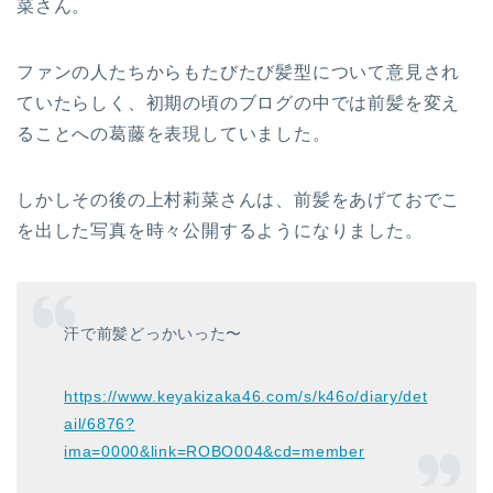
菜さん。
ファンの人たちからもたびたび髪型について意見され
ていたらしく、初期の頃のブログの中では前髪を変え
ることへの葛藤を表現していました。
しかしその後の上村莉菜さんは、前髪をあげておでこ
を出した写真を時々公開するようになりました。
汗で前髪どっかいった〜
https://www.keyakizaka46.com/s/k46o/diary/det
ail/6876?
ima=0000&link=ROBO004&cd=member