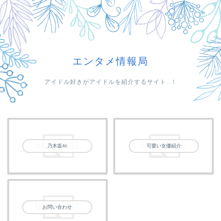
エンタメ情報局
アイドル好きがアイドルを紹介するサイト...！
乃木坂46
可愛い女優紹介
お問い合わせ