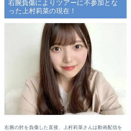
右腕負傷によりツアーに不参加とな
った上村莉菜の現在！
右腕の肘を負傷した直後、上村莉菜さんは動画配信を