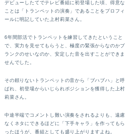
デビューしたてでテレビ番組に初登場した頃、得意な
ことは「トランペットの演奏」であることをプロフィ
ールに明記していた上村莉菜さん。
6年間部活でトランペットを練習してきたということ
で、実力を見せてもらうと、極度の緊張からなのかブ
ランクのせいなのか、安定した音を出すことができま
せんでした。
その頼りないトランペットの音から「ブハブハ」と呼
ばれ、初登場からいじられポジションを獲得した上村
莉菜さん。
中途半端でコメントし難い演奏をされるよりも、遠慮
なくネタにできるほどに「下手キャラ」を作ってもら
ったほうが、番組としても盛り上がりますよね。