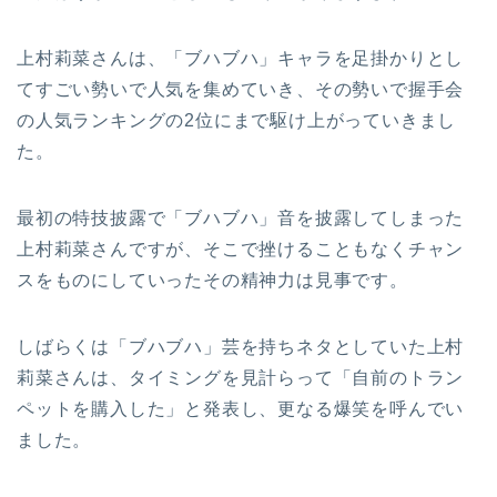
上村莉菜さんは、「ブハブハ」キャラを足掛かりとし
てすごい勢いで人気を集めていき、その勢いで握手会
の人気ランキングの2位にまで駆け上がっていきまし
た。
最初の特技披露で「ブハブハ」音を披露してしまった
上村莉菜さんですが、そこで挫けることもなくチャン
スをものにしていったその精神力は見事です。
しばらくは「ブハブハ」芸を持ちネタとしていた上村
莉菜さんは、タイミングを見計らって「自前のトラン
ペットを購入した」と発表し、更なる爆笑を呼んでい
ました。