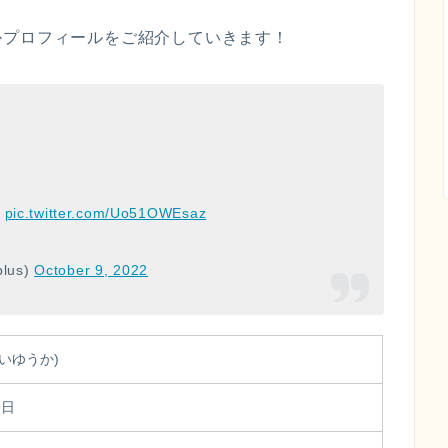
かプロフィールをご紹介していきます！
pic.twitter.com/Uo51OWEsaz
lus)
October 9, 2022
いゆうか)
9日