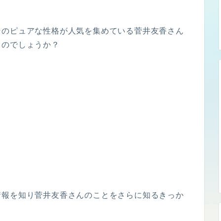
そのピュアな性格が人気を集めている菅井友香さん
るのでしょうか？
情報を知り菅井友香さんのことをさらに知るきっか