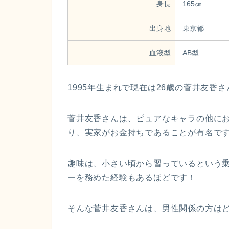
身長
165㎝
出身地
東京都
血液型
AB型
1995年生まれで現在は26歳の菅井友香
菅井友香さんは、ピュアなキャラの他に
り、実家がお金持ちであることが有名で
趣味は、小さい頃から習っているという
ーを務めた経験もあるほどです！
そんな菅井友香さんは、男性関係の方は