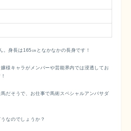
さん。身長は165㎝となかなかの長身です！
お嬢様キャラがメンバーや芸能界内では浸透してお
す！
乗馬だそうで、お仕事で馬術スペシャルアンバサダ
どうなのでしょうか？