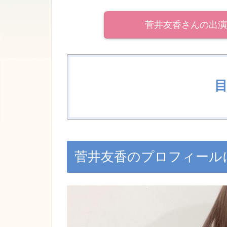
菅井友香さんの出演
菅井友香のプロフィール