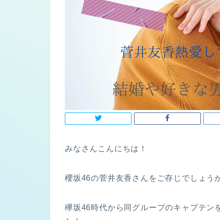
みなさんこんにちは！
櫻坂46の菅井友香さんをご存じでしょう
欅坂46時代から同グループのキャプテン