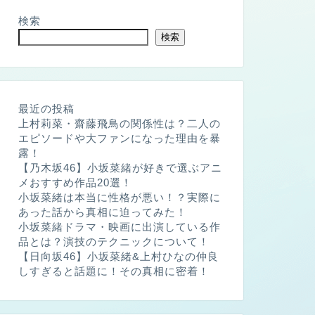
検索
検索
最近の投稿
上村莉菜・齋藤飛鳥の関係性は？二人の
エピソードや大ファンになった理由を暴
露！
【乃木坂46】小坂菜緒が好きで選ぶアニ
メおすすめ作品20選！
小坂菜緒は本当に性格が悪い！？実際に
あった話から真相に迫ってみた！
小坂菜緒ドラマ・映画に出演している作
品とは？演技のテクニックについて！
【日向坂46】小坂菜緒&上村ひなの仲良
しすぎると話題に！その真相に密着！