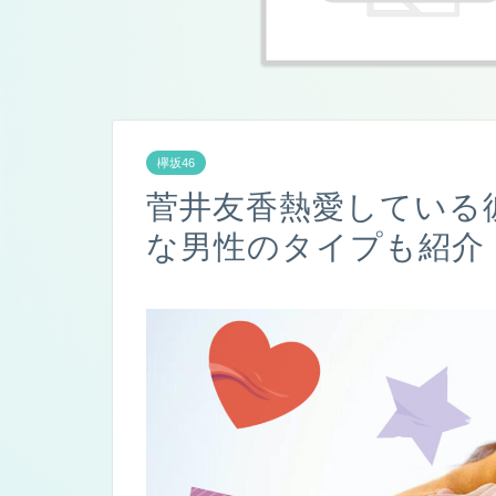
欅坂46
菅井友香熱愛している
な男性のタイプも紹介