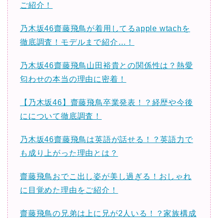
ご紹介！
乃木坂46齋藤飛鳥が着用してるapple wtachを
徹底調査！モデルまで紹介…！
乃木坂46齋藤飛鳥山田裕貴との関係性は？熱愛
匂わせの本当の理由に密着！
【乃木坂46】齋藤飛鳥卒業発表！？経歴や今後
にについて徹底調査！
乃木坂46齋藤飛鳥は英語が話せる！？英語力で
も成り上がった理由とは？
齋藤飛鳥おでこ出し姿が美し過ぎる！おしゃれ
に目覚めた理由をご紹介！
齋藤飛鳥の兄弟は上に兄が2人いる！？家族構成