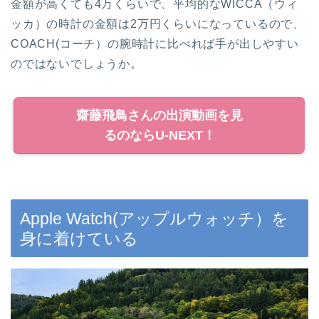
金額が高くても4万くらいで、平均的なWICCA（ウィ
ッカ）の時計の金額は2万円くらいになっているので、
COACH(コーチ）の腕時計に比べれば手が出しやすい
のではないでしょうか。
齋藤飛鳥さんの出演動画を見
るのならU-NEXT！
Apple Watch(アップルウォッチ）を
身に着けている