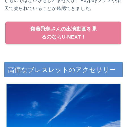
じものではないかもしれませんが、Paypayフリマや楽
天で売られていることが確認できました。
齋藤飛鳥さんの出演動画を見
るのならU-NEXT！
高価なブレスレットのアクセサリー