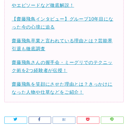
やエピソードなど徹底解説！
【齋藤飛鳥インタビュー】グループ10年目にな
った今の心境に迫る
齋藤飛鳥卒業と言われている理由とは？芸能界
引退も徹底調査
齋藤飛鳥さんの握手会・ミーグリでのテクニッ
ク術を2つ経験者が伝授！
齋藤飛鳥を笑顔にさせた理由とは？きっかけに
なった人物や仕草などをご紹介！