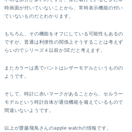
時画面が付いていないことから、常時表示機能の付い
ていないものだとわかります。
もちろん、その機能をオフにしている可能性もあるの
ですが、普通は利便性の関係上そうすることは考えず
らいのでシリーズ４以前かSEだと考えます。
またカラーは黒でバントはレザーモデルというものの
ようです。
そして、時計に赤いマークがあることから、セルラー
モデルという時計自体が通信機能を備えているもので
間違いないようです。
以上が齋藤飛鳥さんのapple watchの情報です。